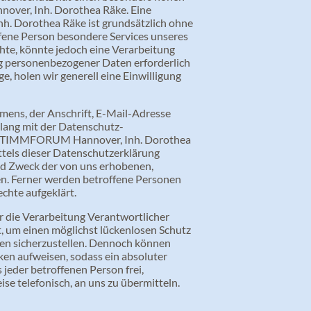
over, Inh. Dorothea Räke. Eine
. Dorothea Räke ist grundsätzlich ohne
fene Person besondere Services unseres
te, könnte jedoch eine Verarbeitung
ng personenbezogener Daten erforderlich
e, holen wir generell eine Einwilligung
mens, der Anschrift, E-Mail-Adresse
klang mit der Datenschutz-
s STIMMFORUM Hannover, Inh. Dorothea
tels dieser Datenschutzerklärung
nd Zweck der von uns erhobenen,
n. Ferner werden betroffene Personen
chte aufgeklärt.
 die Verarbeitung Verantwortlicher
 um einen möglichst lückenlosen Schutz
ten sicherzustellen. Dennoch können
ken aufweisen, sodass ein absoluter
jeder betroffenen Person frei,
e telefonisch, an uns zu übermitteln.