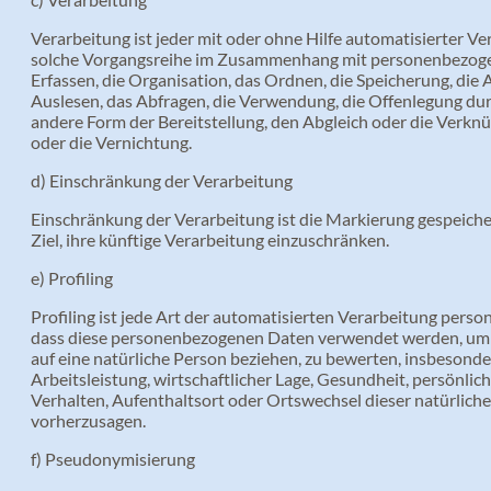
Verarbeitung ist jeder mit oder ohne Hilfe automatisierter V
solche Vorgangsreihe im Zusammenhang mit personenbezoge
Erfassen, die Organisation, das Ordnen, die Speicherung, di
Auslesen, das Abfragen, die Verwendung, die Offenlegung dur
andere Form der Bereitstellung, den Abgleich oder die Verkn
oder die Vernichtung.
d) Einschränkung der Verarbeitung
Einschränkung der Verarbeitung ist die Markierung gespeic
Ziel, ihre künftige Verarbeitung einzuschränken.
e) Profiling
Profiling ist jede Art der automatisierten Verarbeitung pers
dass diese personenbezogenen Daten verwendet werden, um b
auf eine natürliche Person beziehen, zu bewerten, insbesond
Arbeitsleistung, wirtschaftlicher Lage, Gesundheit, persönlich
Verhalten, Aufenthaltsort oder Ortswechsel dieser natürlich
vorherzusagen.
f) Pseudonymisierung