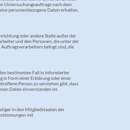
ten Untersuchungsauftrags nach dem
eise personenbezogene Daten erhalten,
Einrichtung oder andere Stelle außer der
rbeiter und den Personen, die unter der
uftragsverarbeiters befugt sind, die
 den bestimmten Fall in informierter
in Form einer Erklärung oder einer
troffene Person zu verstehen gibt, dass
enen Daten einverstanden ist.
iger in den Mitgliedstaaten der
Bestimmungen mit