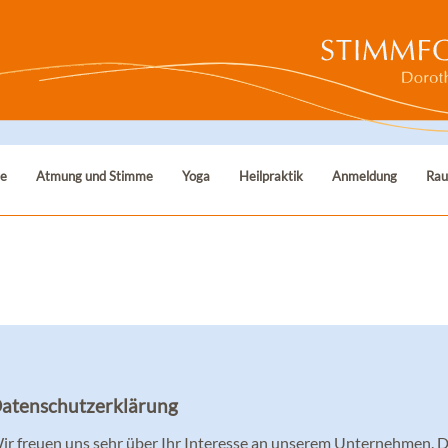
he
Atmung und Stimme
Yoga
Heilpraktik
Anmeldung
Rau
atenschutzerklärung
ir freuen uns sehr über Ihr Interesse an unserem Unternehmen. 