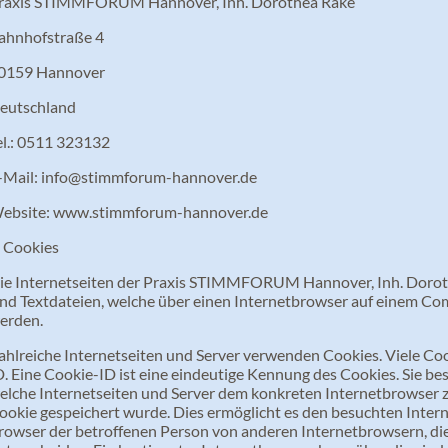
raxis STIMMFORUM Hannover, Inh. Dorothea Räke
ahnhofstraße 4
0159 Hannover
eutschland
el.: 0511 323132
-Mail: info@stimmforum-hannover.de
ebsite: www.stimmforum-hannover.de
. Cookies
ie Internetseiten der Praxis STIMMFORUM Hannover, Inh. Dorot
ind Textdateien, welche über einen Internetbrowser auf einem C
erden.
ahlreiche Internetseiten und Server verwenden Cookies. Viele Co
D. Eine Cookie-ID ist eine eindeutige Kennung des Cookies. Sie bes
elche Internetseiten und Server dem konkreten Internetbrowser 
ookie gespeichert wurde. Dies ermöglicht es den besuchten Intern
rowser der betroffenen Person von anderen Internetbrowsern, die