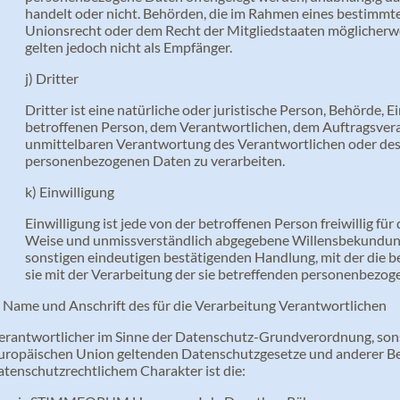
handelt oder nicht. Behörden, die im Rahmen eines bestimm
Unionsrecht oder dem Recht der Mitgliedstaaten möglicherw
gelten jedoch nicht als Empfänger.
j) Dritter
Dritter ist eine natürliche oder juristische Person, Behörde, 
betroffenen Person, dem Verantwortlichen, dem Auftragsvera
unmittelbaren Verantwortung des Verantwortlichen oder des A
personenbezogenen Daten zu verarbeiten.
k) Einwilligung
Einwilligung ist jede von der betroffenen Person freiwillig für
Weise und unmissverständlich abgegebene Willensbekundung 
sonstigen eindeutigen bestätigenden Handlung, mit der die be
sie mit der Verarbeitung der sie betreffenden personenbezog
. Name und Anschrift des für die Verarbeitung Verantwortlichen
erantwortlicher im Sinne der Datenschutz-Grundverordnung, sonst
uropäischen Union geltenden Datenschutzgesetze und anderer 
atenschutzrechtlichem Charakter ist die: