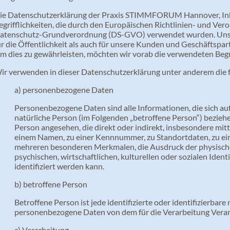
ie Datenschutzerklärung der Praxis STIMMFORUM Hannover, Inh
egrifflichkeiten, die durch den Europäischen Richtlinien- und Ver
atenschutz-Grundverordnung (DS-GVO) verwendet wurden. Unse
ür die Öffentlichkeit als auch für unsere Kunden und Geschäftspart
m dies zu gewährleisten, möchten wir vorab die verwendeten Begri
ir verwenden in dieser Datenschutzerklärung unter anderem die f
a) personenbezogene Daten
Personenbezogene Daten sind alle Informationen, die sich auf e
natürliche Person (im Folgenden „betroffene Person“) beziehen
Person angesehen, die direkt oder indirekt, insbesondere mi
einem Namen, zu einer Kennnummer, zu Standortdaten, zu ei
mehreren besonderen Merkmalen, die Ausdruck der physische
psychischen, wirtschaftlichen, kulturellen oder sozialen Ident
identifiziert werden kann.
b) betroffene Person
Betroffene Person ist jede identifizierte oder identifizierbare
personenbezogene Daten von dem für die Verarbeitung Veran
c) Verarbeitung