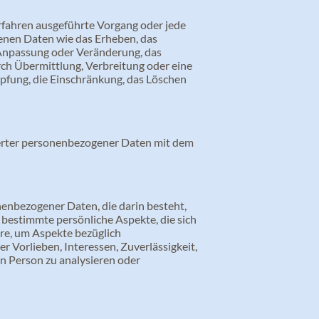
erfahren ausgeführte Vorgang oder jede
nen Daten wie das Erheben, das
e Anpassung oder Veränderung, das
ch Übermittlung, Verbreitung oder eine
üpfung, die Einschränkung, das Löschen
herter personenbezogener Daten mit dem
onenbezogener Daten, die darin besteht,
estimmte persönliche Aspekte, die sich
ere, um Aspekte bezüglich
er Vorlieben, Interessen, Zuverlässigkeit,
en Person zu analysieren oder