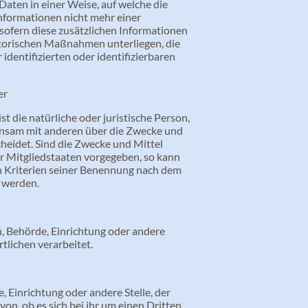
aten in einer Weise, auf welche die
formationen nicht mehr einer
sofern diese zusätzlichen Informationen
torischen Maßnahmen unterliegen, die
identifizierten oder identifizierbaren
er
t die natürliche oder juristische Person,
einsam mit anderen über die Zwecke und
eidet. Sind die Zwecke und Mittel
r Mitgliedstaaten vorgegeben, so kann
 Kriterien seiner Benennung nach dem
 werden.
on, Behörde, Einrichtung oder andere
tlichen verarbeitet.
, Einrichtung oder andere Stelle, der
n, ob es sich bei ihr um einen Dritten