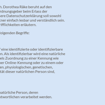
. Dorothea Räke beruht auf den
ordnungsgeber beim Erlass der
re Datenschutzerklärung soll sowohl
ner einfach lesbar und verständlich sein.
fflichkeiten erläutern.
olgenden Begriffe:
ine identifizierte oder identifizierbare
. Als identifizierbar wird eine natürliche
ttels Zuordnung zu einer Kennung wie
ner Online-Kennung oder zu einem oder
n, physiologischen, genetischen,
ität dieser natürlichen Person sind,
 natürliche Person, deren
twortlichen verarbeitet werden.