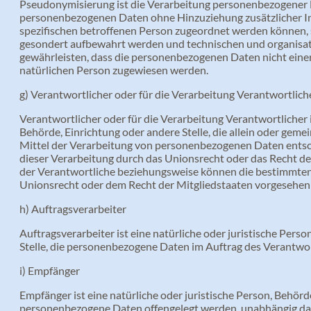
Pseudonymisierung ist die Verarbeitung personenbezogener D
personenbezogenen Daten ohne Hinzuziehung zusätzlicher In
spezifischen betroffenen Person zugeordnet werden können, 
gesondert aufbewahrt werden und technischen und organisa
gewährleisten, dass die personenbezogenen Daten nicht einer 
natürlichen Person zugewiesen werden.
g) Verantwortlicher oder für die Verarbeitung Verantwortlich
Verantwortlicher oder für die Verarbeitung Verantwortlicher is
Behörde, Einrichtung oder andere Stelle, die allein oder gem
Mittel der Verarbeitung von personenbezogenen Daten entsch
dieser Verarbeitung durch das Unionsrecht oder das Recht de
der Verantwortliche beziehungsweise können die bestimmten
Unionsrecht oder dem Recht der Mitgliedstaaten vorgesehen
h) Auftragsverarbeiter
Auftragsverarbeiter ist eine natürliche oder juristische Pers
Stelle, die personenbezogene Daten im Auftrag des Verantwor
i) Empfänger
Empfänger ist eine natürliche oder juristische Person, Behörde
personenbezogene Daten offengelegt werden, unabhängig davo