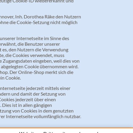
deutige Cookie-ID wiedererkannt und
nover, Inh. Dorothea Räke den Nutzern
e ohne die Cookie-Setzung nicht möglich
nserer Internetseite im Sinne des
erwähnt, die Benutzer unserer
t es, den Nutzern die Verwendung
ite, die Cookies verwendet, muss
ne Zugangsdaten eingeben, weil dies von
s abgelegten Cookie übernommen wird.
Shop. Der Online-Shop merkt sich die
ein Cookie.
ternetseite jederzeit mittels einer
ndern und damit der Setzung von
ookies jederzeit über einen
ies ist in allen gängigen
Setzung von Cookies in dem genutzten
er Internetseite vollumfänglich nutzbar.